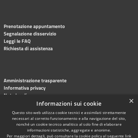
Prenotazione appuntamento
Segnalazione disservizio
Leggi le FAQ
Richiesta di assistenza
Amministrazione trasparente
Informativa privacy
Note legali
×
Dichiarazione di accessibilità
Informazioni sui cookie
Questo sito web utilizza cookie tecnici e assimilati strettamente
necessari al corretto funzionamento e alla navigazione del sito,
nonché un cookie tecnico analitico al solo fine di elaborare
informazioni statistiche, aggregate e anonime.
RSS
Copyright © 2026 • Comune di
Per maggiori dettagli, può consultare la cookie policy al seguente
link