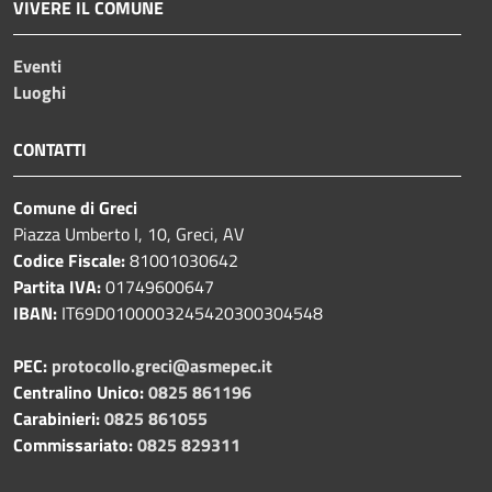
VIVERE IL COMUNE
Eventi
Luoghi
CONTATTI
Comune di Greci
Piazza Umberto I, 10, Greci, AV
Codice Fiscale:
81001030642
Partita IVA:
01749600647
IBAN:
IT69D0100003245420300304548
PEC:
protocollo.greci@asmepec.it
Centralino Unico:
0825 861196
Carabinieri:
0825 861055
Commissariato:
0825 829311