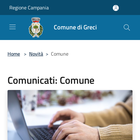
Salta al contenuto principale
Regione Campania
Comune di Greci
Home
>
Novità
>
Comune
Comunicati: Comune