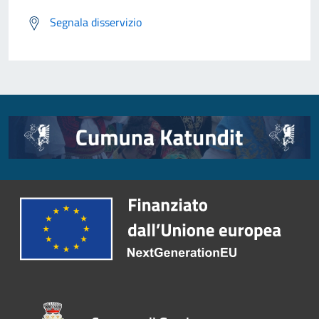
Segnala disservizio