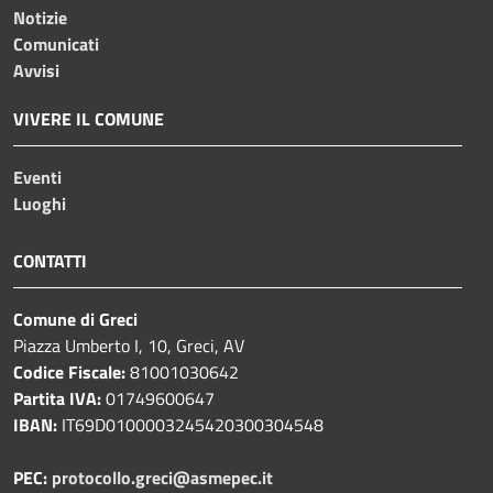
Notizie
Comunicati
Avvisi
VIVERE IL COMUNE
Eventi
Luoghi
CONTATTI
Comune di Greci
Piazza Umberto I, 10, Greci, AV
Codice Fiscale:
81001030642
Partita IVA:
01749600647
IBAN:
IT69D0100003245420300304548
PEC:
protocollo.greci@asmepec.it