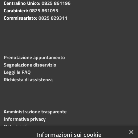
Centralino Unico:
0825 861196
Carabinieri:
0825 861055
Commissariato:
0825 829311
Prenotazione appuntamento
Segnalazione disservizio
Leggi le FAQ
Richiesta di assistenza
Amministrazione trasparente
Informativa privacy
Note legali
×
Dichiarazione di accessibilità
Informazioni sui cookie