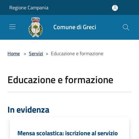
Salta al contenuto principale
Regione Campania
Comune di Greci
Home
>
Servizi
>
Educazione e formazione
Educazione e formazione
In evidenza
Mensa scolastica: iscrizione al servizio