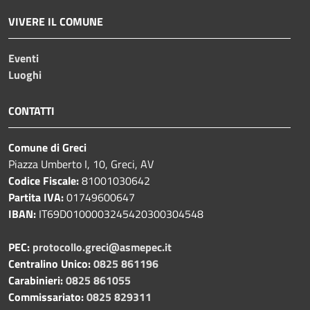
VIVERE IL COMUNE
Eventi
Luoghi
CONTATTI
Comune di Greci
Piazza Umberto I, 10, Greci, AV
Codice Fiscale:
81001030642
Partita IVA:
01749600647
IBAN:
IT69D0100003245420300304548
PEC:
protocollo.greci@asmepec.it
Centralino Unico:
0825 861196
Carabinieri:
0825 861055
Commissariato:
0825 829311