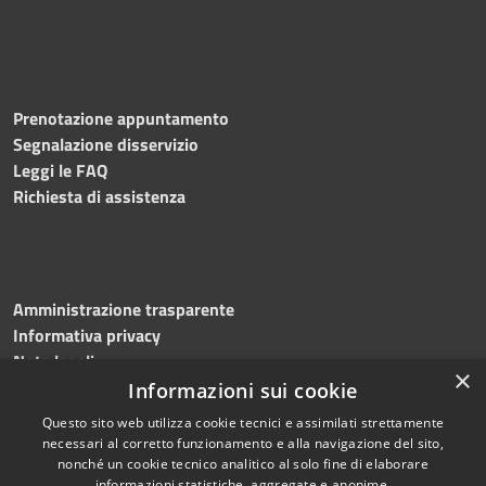
Prenotazione appuntamento
Segnalazione disservizio
Leggi le FAQ
Richiesta di assistenza
Amministrazione trasparente
Informativa privacy
Note legali
×
Dichiarazione di accessibilità
Informazioni sui cookie
Questo sito web utilizza cookie tecnici e assimilati strettamente
necessari al corretto funzionamento e alla navigazione del sito,
nonché un cookie tecnico analitico al solo fine di elaborare
informazioni statistiche, aggregate e anonime.