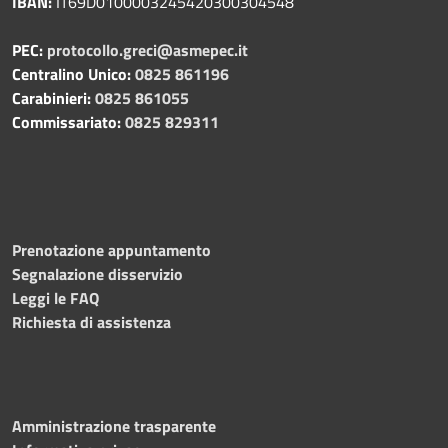
IBAN:
IT69D0100003245420300304548
PEC:
protocollo.greci@asmepec.it
Centralino Unico:
0825 861196
Carabinieri:
0825 861055
Commissariato:
0825 829311
Prenotazione appuntamento
Segnalazione disservizio
Leggi le FAQ
Richiesta di assistenza
Amministrazione trasparente