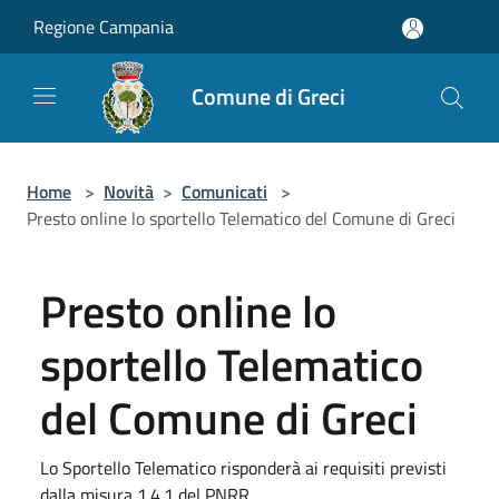
Salta al contenuto principale
Regione Campania
Comune di Greci
Home
>
Novità
>
Comunicati
>
Presto online lo sportello Telematico del Comune di Greci
Presto online lo
sportello Telematico
del Comune di Greci
Lo Sportello Telematico risponderà ai requisiti previsti
dalla misura 1.4.1 del PNRR.