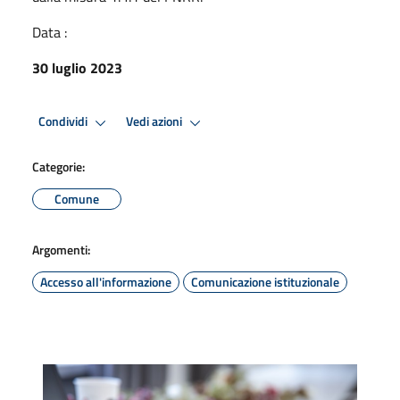
Data :
30 luglio 2023
Condividi
Vedi azioni
Categorie:
Comune
Argomenti:
Accesso all'informazione
Comunicazione istituzionale