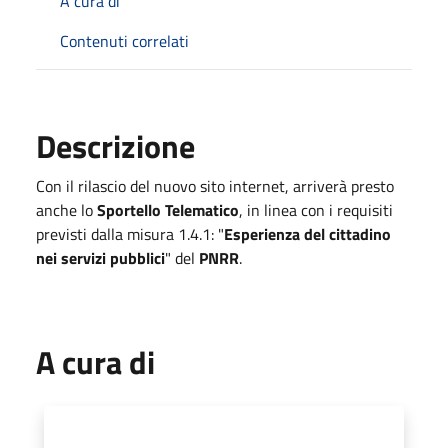
A cura di
Contenuti correlati
Descrizione
Con il rilascio del nuovo sito internet, arriverà presto
anche lo
Sportello Telematico
, in linea con i requisiti
previsti dalla misura 1.4.1: "
Esperienza del cittadino
nei servizi pubblici
" del
PNRR
.
A cura di