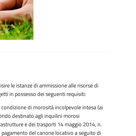
ire le istanze di ammissione alle risorse di
etti in possesso dei seguenti requisiti:
 condizione di morosità incolpevole intesa (ai
Fondo destinato agli inquilini morosi
frastrutture e dei trasporti 14 maggio 2014, n.
l pagamento del canone locativo a seguito di