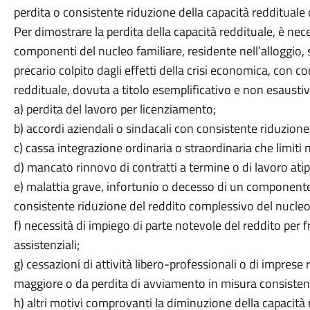
perdita o consistente riduzione della capacità reddituale 
Per dimostrare la perdita della capacità reddituale, è nec
componenti del nucleo familiare, residente nell’alloggio
precario colpito dagli effetti della crisi economica, con 
reddituale, dovuta a titolo esemplificativo e non esaustiv
a) perdita del lavoro per licenziamento;
b) accordi aziendali o sindacali con consistente riduzione 
c) cassa integrazione ordinaria o straordinaria che limiti
d) mancato rinnovo di contratti a termine o di lavoro atipi
e) malattia grave, infortunio o decesso di un componente 
consistente riduzione del reddito complessivo del nucl
f) necessità di impiego di parte notevole del reddito per 
assistenziali;
g) cessazioni di attività libero-professionali o di imprese 
maggiore o da perdita di avviamento in misura consisten
h) altri motivi comprovanti la diminuzione della capacit