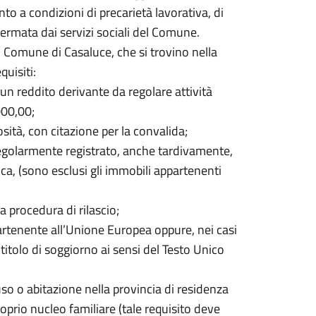
to a condizioni di precarietà lavorativa, di
ermata dai servizi sociali del Comune.
el Comune di Casaluce, che si trovino nella
uisiti:
un reddito derivante da regolare attività
000,00;
osità, con citazione per la convalida;
, regolarmente registrato, anche tardivamente,
ica, (sono esclusi gli immobili appartenenti
a procedura di rilascio;
partenente all’Unione Europea oppure, nei casi
titolo di soggiorno ai sensi del Testo Unico
, uso o abitazione nella provincia di residenza
roprio nucleo familiare (tale requisito deve