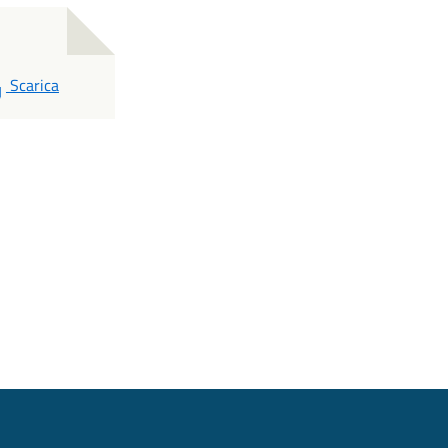
PDF
Scarica