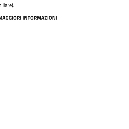
liare).
 MAGGIORI INFORMAZIONI