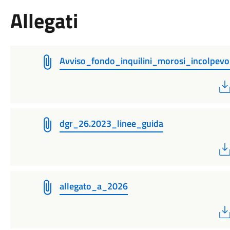
Allegati
Avviso_fondo_inquilini_morosi_incolpevo
dgr_26.2023_linee_guida
allegato_a_2026