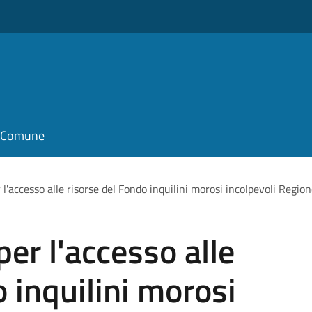
il Comune
 l'accesso alle risorse del Fondo inquilini morosi incolpevoli Regi
er l'accesso alle
 inquilini morosi