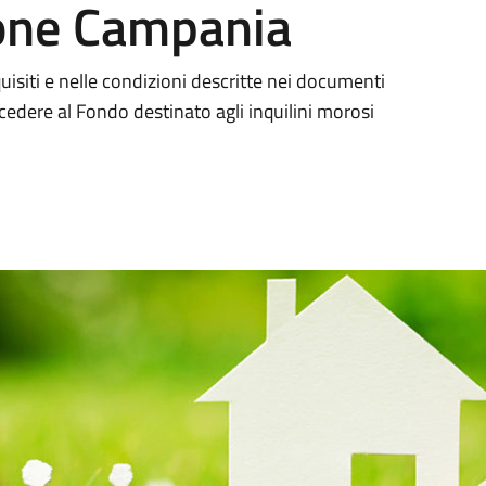
ione Campania
equisiti e nelle condizioni descritte nei documenti
edere al Fondo destinato agli inquilini morosi