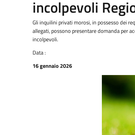
incolpevoli Reg
Gli inquilini privati morosi, in possesso dei r
allegati, possono presentare domanda per acc
incolpevoli.
Data :
16 gennaio 2026