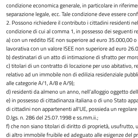
condizione economica generale, in particolare in riferimen
separazione legale, ecc. Tale condizione deve essere conf
2. Possono richiedere il contributo i cittadini residenti n
condizione di cui al comma 1, in possesso dei seguenti req
a) con un reddito ISE non superiore ad euro 35.000,00 o 
lavorativa con un valore ISEE non superiore ad euro 26.
b) destinatari di un atto di intimazione di sfratto per mor
c) titolari di un contratto di locazione per uso abitativo
relativo ad un immobile non di edilizia residenziale pubbl
alle categorie A/1, A/8 e A/9);
d) residenti da almeno un anno, nell’alloggio oggetto dell
e) in possesso di cittadinanza italiana o di uno Stato ap
di cittadini non appartenenti all'UE, possieda un regolare 
D.lgs. n. 286 del 25.07.1998 e ss.mm.ii.;
f) che non siano titolari di diritto di proprietà, usufrutto
di altro immobile fruibile ed adeguato alle esigenze del p