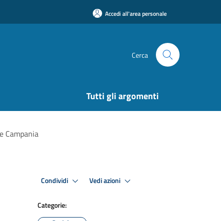
Accedi all'area personale
Cerca
Tutti gli argomenti
one Campania
Condividi
Vedi azioni
Categorie: