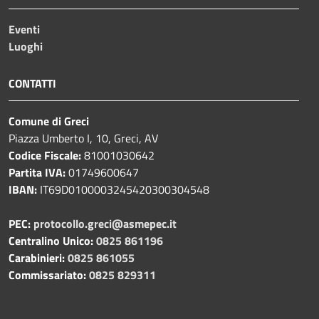
Eventi
Luoghi
CONTATTI
Comune di Greci
Piazza Umberto I, 10, Greci, AV
Codice Fiscale:
81001030642
Partita IVA:
01749600647
IBAN:
IT69D0100003245420300304548
PEC:
protocollo.greci@asmepec.it
Centralino Unico:
0825 861196
Carabinieri:
0825 861055
Commissariato:
0825 829311