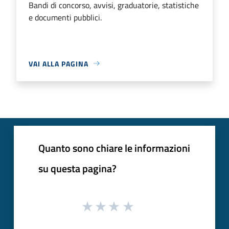
Bandi di concorso, avvisi, graduatorie, statistiche
e documenti pubblici.
VAI ALLA PAGINA
Quanto sono chiare le informazioni
su questa pagina?