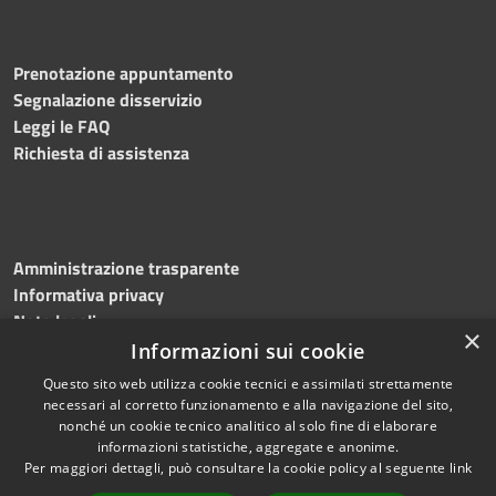
Prenotazione appuntamento
Segnalazione disservizio
Leggi le FAQ
Richiesta di assistenza
Amministrazione trasparente
Informativa privacy
Note legali
×
Dichiarazione di accessibilità
Informazioni sui cookie
Questo sito web utilizza cookie tecnici e assimilati strettamente
necessari al corretto funzionamento e alla navigazione del sito,
nonché un cookie tecnico analitico al solo fine di elaborare
informazioni statistiche, aggregate e anonime.
RSS
Copyright © 2026 • Comune di
Per maggiori dettagli, può consultare la cookie policy al seguente
link
Accessibilità
Greci • Powered by